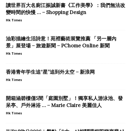
讀世界百大名廚江振誠新書《工作美學》：我們無法改
變時間的快慢 … – Shopping Design
Hk Times
油彩描繪生活詩意！苑裡藝術展覽推薦 「另一層內
景」展登場 – 旅遊新聞 – PChome Online 新聞
Hk Times
香港青年学生追“星”追到外太空 – 新浪网
Hk Times
開箱涵碧樓僅5間「庭園別墅」！獨享私人游泳池、發
呆亭、戶外淋浴 … – Marie Claire 美麗佳人
Hk Times