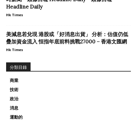
Headline Daily
Hk Times
美減息若兌現 港股或「好消息出貨」 分析：估值仍低
疊加資金流入 恒指年底前料挑戰27000 – 香港文匯網
Hk Times
分類目錄
商業
技術
政治
消息
運動的