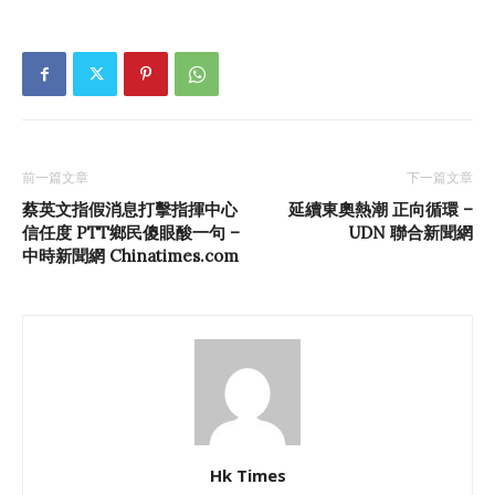
前一篇文章
下一篇文章
蔡英文指假消息打擊指揮中心
延續東奧熱潮 正向循環 –
信任度 PTT鄉民傻眼酸一句 –
UDN 聯合新聞網
中時新聞網 Chinatimes.com
Hk Times