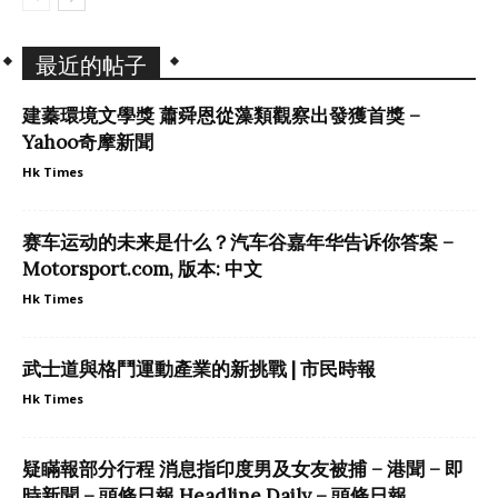
最近的帖子
建蓁環境文學獎 蕭舜恩從藻類觀察出發獲首獎 –
Yahoo奇摩新聞
Hk Times
赛车运动的未来是什么？汽车谷嘉年华告诉你答案 –
Motorsport.com, 版本: 中文
Hk Times
武士道與格鬥運動產業的新挑戰 | 市民時報
Hk Times
疑瞞報部分行程 消息指印度男及女友被捕 – 港聞 – 即
時新聞 – 頭條日報 Headline Daily – 頭條日報