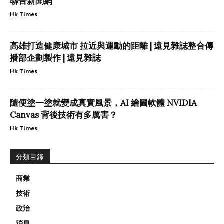
聯合新聞網
Hk Times
高雄打造健康城市 拉近與運動的距離 | 遠見雜誌整合傳
播部企劃製作 | 遠見雜誌
Hk Times
隨便塗一塗就變成真實風景，AI 繪圖軟體 NVIDIA
Canvas 背後技術有多厲害？
Hk Times
分類目錄
商業
技術
政治
消息