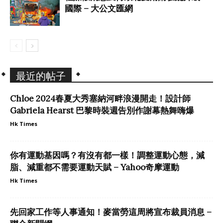
國際 – 大公文匯網
最近的帖子
Chloe 2024春夏大秀塞納河畔浪漫開走！設計師
Gabriela Hearst 巴黎時裝週告別作謝幕熱舞嗨爆
Hk Times
你有運動基因嗎？有沒有都一樣！調整運動心態，減
脂、減重都不需要運動天賦 – Yahoo奇摩運動
Hk Times
先回家工作等人事通知！麥當勞這周將宣布裁員消息 –