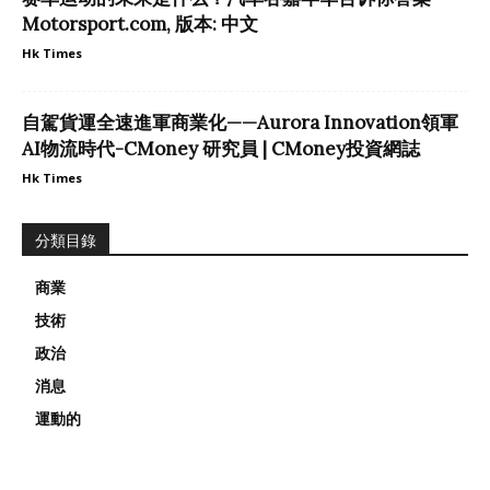
Motorsport.com, 版本: 中文
Hk Times
自駕貨運全速進軍商業化——Aurora Innovation領軍
AI物流時代-CMoney 研究員 | CMoney投資網誌
Hk Times
分類目錄
商業
技術
政治
消息
運動的