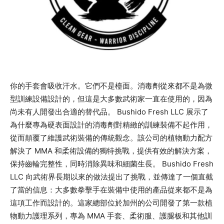
你的手套會吸收汗水。它們不是檯面。消毒劑從來都不是為微
型訓練設備設計的，但這是大多數武術家一直在使用的，因為
尚未有人開發出合適的替代品。 Bushido Fresh LLC 展示了
為什麼專為硬表面設計的消毒劑對精緻的訓練裝備不起作用，
從而顛覆了維護武術裝備的傳統觀念。該公司的植物動力配方
解決了 MMA 和柔術設備的獨特挑戰，提供有效的解決方案，
保持齒輪完整性，同時消除異味和細菌生長。 Bushido Fresh
LLC 向武術界長期以來的做法提出了挑戰，並傳達了一個直截
了當的信息：大多數拳擊手在裝備中使用的產品從來都不是為
這項工作而設計的。這家總部位於加州的公司開發了第一款植
物動力護理系列，專為 MMA 手套、柔術服、護腿板和其他訓