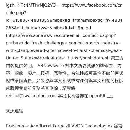
igsh=NTc4MTIwNjQ2YQ==https://www.facebook.com/pr
ofile.php?
id=61588344831355&mibextid=frtIfr&mibextid=fr44831
355&mibextid=frwwr&mibextid=frt&mibd
(https://www.abnewswire.com/email_contact_us.php?
pr=bushido-fresh-challenges-combat-sports-industry-
with-plantpowered-alternative-to-harsh-chemical-gear-
United States:Wetreical-gear) https://bushidofresh 第三方
內容提供聲明。 ABNewswire 對本文所含資訊的準確性、內
容、圖像、影片、授權、完整性、合法性或可靠性不做任何保
證或承擔責任。如果您與本文相關或有任何與本文相關的投訴
或版權問題並希望將其刪除，請聯絡
retract@swscontact.com
本出版物發佈在 openPR 上。
來源連結
Previous article
Bharat Forge 和 VVDN Technologies 簽署