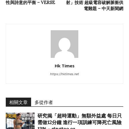
性與詩意的平衡 – VERSE
射」技術 超級電容破解脈衝供
電難題 – 中天新聞網
Hk Times
https://hktimes.net
相關文章
多從作者
研究揭「超時運動」無額外益處 每日只
需做12分鐘 進行一項訓練可降死亡風險
13% – singtao.ca