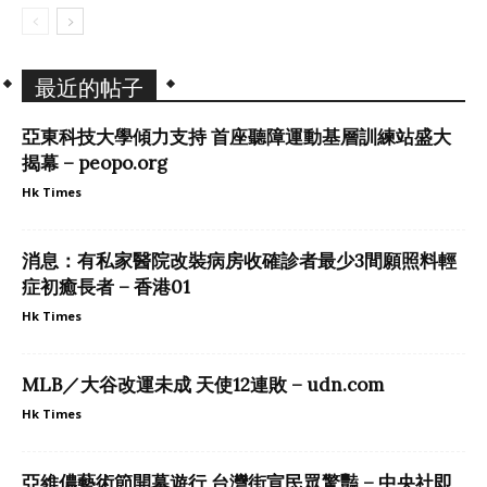
最近的帖子
亞東科技大學傾力支持 首座聽障運動基層訓練站盛大
揭幕 – peopo.org
Hk Times
消息：有私家醫院改裝病房收確診者最少3間願照料輕
症初癒長者 – 香港01
Hk Times
MLB／大谷改運未成 天使12連敗 – udn.com
Hk Times
亞維儂藝術節開幕遊行 台灣街宣民眾驚豔 – 中央社即