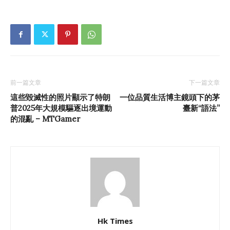
前一篇文章
下一篇文章
這些毀滅性的照片顯示了特朗
一位品質生活博主鏡頭下的茅
普2025年大規模驅逐出境運動
臺新“語法”
的混亂 – MTGamer
Hk Times