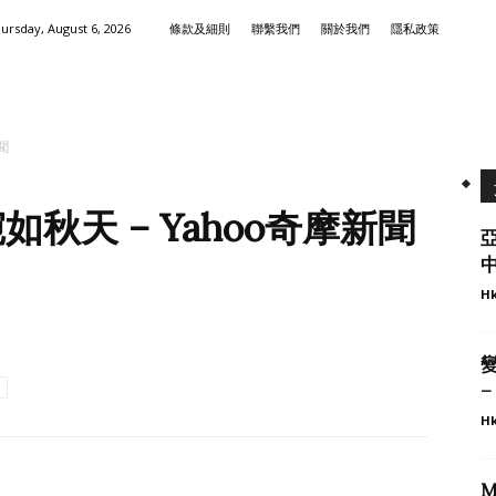
ursday, August 6, 2026
條款及細則
聯繫我們
關於我們
隱私政策
聞
秋天 – Yahoo奇摩新聞
Hk
Hk
M