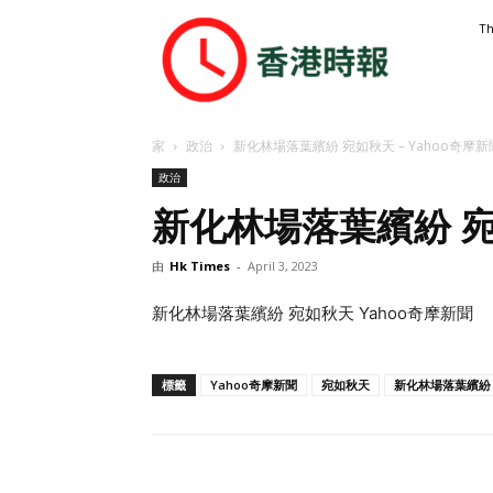
香
Th
港
時
報
家
政治
新化林場落葉繽紛 宛如秋天 – Yahoo奇摩新
政治
新化林場落葉繽紛 宛如
由
Hk Times
-
April 3, 2023
新化林場落葉繽紛 宛如秋天 Yahoo奇摩新聞
標籤
Yahoo奇摩新聞
宛如秋天
新化林場落葉繽紛