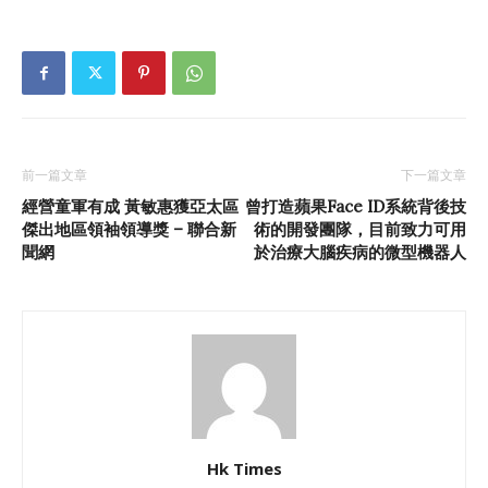
前一篇文章
下一篇文章
經營童軍有成 黃敏惠獲亞太區
曾打造蘋果Face ID系統背後技
傑出地區領袖領導獎 – 聯合新
術的開發團隊，目前致力可用
聞網
於治療大腦疾病的微型機器人
Hk Times