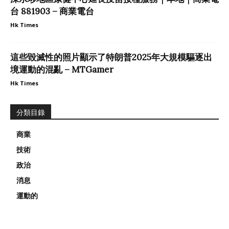
台 881903 – 商業電台
Hk Times
這些毀滅性的照片顯示了特朗普2025年大規模驅逐出
境運動的混亂 – MTGamer
Hk Times
分類目錄
商業
技術
政治
消息
運動的