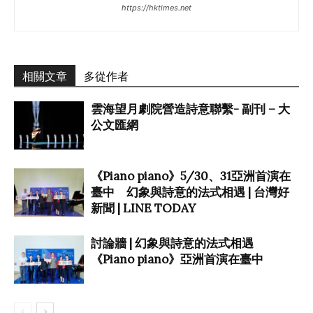
https://hktimes.net
相關文章
多從作者
雲海望月劇院營造詩意聯繫- 副刊 – 大
公文匯網
《Piano piano》5/30、31亞洲首演在
臺中 幻象與詩意的法式相遇 | 台灣好
新聞 | LINE TODAY
討論牆 | 幻象與詩意的法式相遇
《Piano piano》亞洲首演在臺中