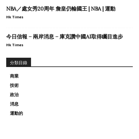
NBA／處女秀20周年 詹皇仍輸國王 | NBA | 運動
Hk Times
今日信報 – 兩岸消息 – 庫克讚中國AI取得矚目進步
Hk Times
分類目錄
商業
技術
政治
消息
運動的