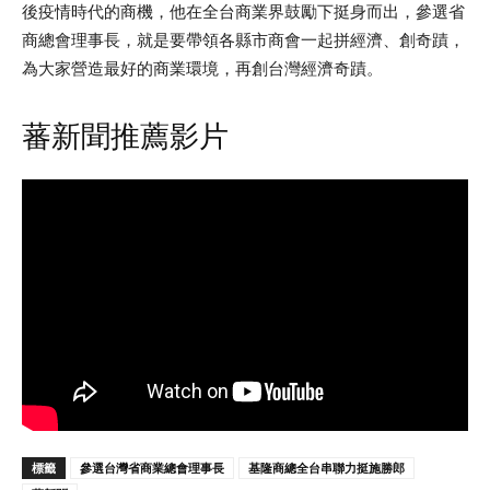
後疫情時代的商機，他在全台商業界鼓勵下挺身而出，參選省
商總會理事長，就是要帶領各縣市商會一起拼經濟、創奇蹟，
為大家營造最好的商業環境，再創台灣經濟奇蹟。
蕃新聞推薦影片
標籤
參選台灣省商業總會理事長
基隆商總全台串聯力挺施勝郎