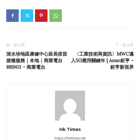
前一篇文章
下一篇文章
深水埗地區康健中心延長疫苗
〈工業技術與資訊〉MWC邁
接種服務｜本地｜商業電台
入5G應用關鍵年 | Anue鉅亨 –
881903 – 商業電台
鉅亨新視界
Hk Times
https://hktimes.net