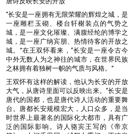
唐诗反映长安的开放
“长安是一座拥有无限荣耀的辉煌之城，是
一座雕栏玉砌、楼台轩榭装点的气势之
城，是一座文化璀璨、满腹经纶的博学之
城，是一座广纳宾朋、热情待客的开放之
城。”在王双怀看来，“长安是一座令古今
中外无数人为之神往的城市，在世界民族
之林拥有着独树一帜的气质与风格。”
王双怀有这样的解读，他认为长安的开放
大气，从唐诗里面可以反映出来。“长安是
唐代的国都，也是唐代诗人活动的重要舞
台。唐都长安规模宏大，人口众多，是当
时世界上最著名的国际化大都市，具有广
泛的国际影响。诗人骆宾王写的《帝京