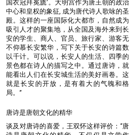
国衣冠拜冕旒’。大明宫作为唐王朝的政治
中心和皇权的象征, 成为唐代诗人歌咏的圣
殿。这样的一座国际化大都市，自然成为
吸引人才的聚集地，从全国及海外来到长
安的学生、商人、官员、旅行家、游客无
不仰慕长安繁华，写下关于长安的诗篇数
以千计。可以说，长安人的生活、四季的
景色都在诗人的描写之中。通过唐诗，就
能看出人们在长安城生活的美好画卷。这
就是长安的开放，是有着大的气魄和格
局。”
唐诗是唐朝文化的精华
谈及对唐诗的喜爱，王双怀这样评价：“唐