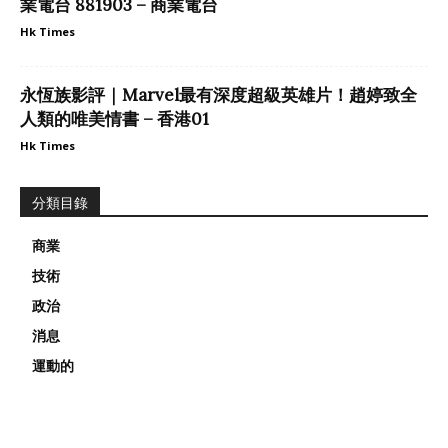
業電台 881903 – 商業電台
Hk Times
永恆族影評｜Marvel最有深度超級英雄片！趙婷致全
人類的唯美情書 – 香港01
Hk Times
分類目錄
商業
技術
政治
消息
運動的