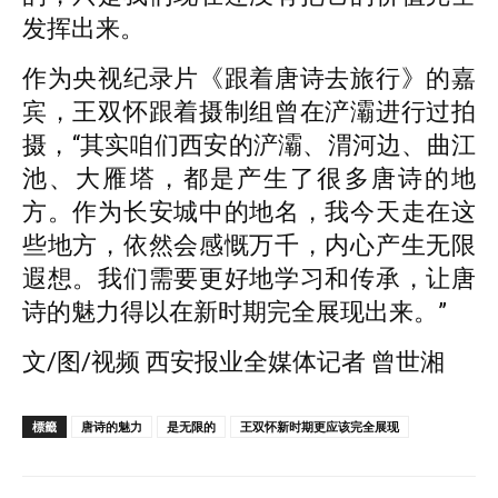
发挥出来。
作为央视纪录片《跟着唐诗去旅行》的嘉
宾，王双怀跟着摄制组曾在浐灞进行过拍
摄，“其实咱们西安的浐灞、渭河边、曲江
池、大雁塔，都是产生了很多唐诗的地
方。作为长安城中的地名，我今天走在这
些地方，依然会感慨万千，内心产生无限
遐想。我们需要更好地学习和传承，让唐
诗的魅力得以在新时期完全展现出来。”
文/图/视频 西安报业全媒体记者 曾世湘
標籤
唐诗的魅力
是无限的
王双怀新时期更应该完全展现