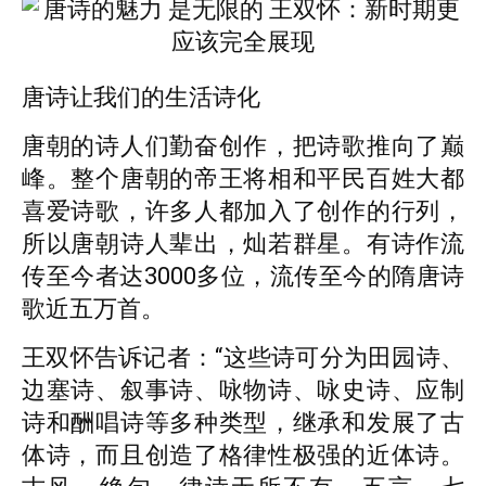
唐诗让我们的生活诗化
唐朝的诗人们勤奋创作，把诗歌推向了巅
峰。整个唐朝的帝王将相和平民百姓大都
喜爱诗歌，许多人都加入了创作的行列，
所以唐朝诗人辈出，灿若群星。有诗作流
传至今者达3000多位，流传至今的隋唐诗
歌近五万首。
王双怀告诉记者：“这些诗可分为田园诗、
边塞诗、叙事诗、咏物诗、咏史诗、应制
诗和酬唱诗等多种类型，继承和发展了古
体诗，而且创造了格律性极强的近体诗。