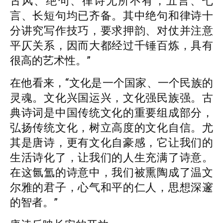
古风、绝句、律诗无所不有，五言、七
言、长短句均已齐备。其中绝句和律诗十
分讲究写作技巧，要求押韵、对仗并注意
平仄关系，因而大都经过千锤百炼，具有
很高的艺术性。”
在他看来，“文化是一个国家、一个民族的
灵魂。文化兴国运兴，文化强民族强。古
典诗词是中国传统文化的重要组成部分，
弘扬传统文化，树立高度的文化自信。尤
其是唐诗，更有文化自豪感，它让我们的
生活诗化了，让我们的人生充满了诗意。
在这氤氲的诗意中，我们被熏陶成了温文
尔雅的君子，心气和平的仁人，思想深邃
的智者。”