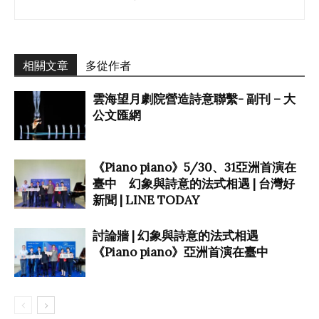
相關文章
多從作者
雲海望月劇院營造詩意聯繫- 副刊 – 大
公文匯網
《Piano piano》5/30、31亞洲首演在
臺中 幻象與詩意的法式相遇 | 台灣好
新聞 | LINE TODAY
討論牆 | 幻象與詩意的法式相遇
《Piano piano》亞洲首演在臺中