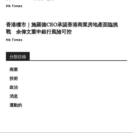
Hk Times
香港樓市｜施羅德CEO承認香港商業房地產面臨挑
戰 余偉文重申銀行風險可控
Hk Times
分類目錄
商業
技術
政治
消息
運動的