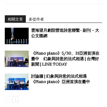
相關文章
多從作者
雲海望月劇院營造詩意聯繫- 副刊 – 大
公文匯網
《Piano piano》5/30、31亞洲首演在
臺中 幻象與詩意的法式相遇 | 台灣好
新聞 | LINE TODAY
討論牆 | 幻象與詩意的法式相遇
《Piano piano》亞洲首演在臺中