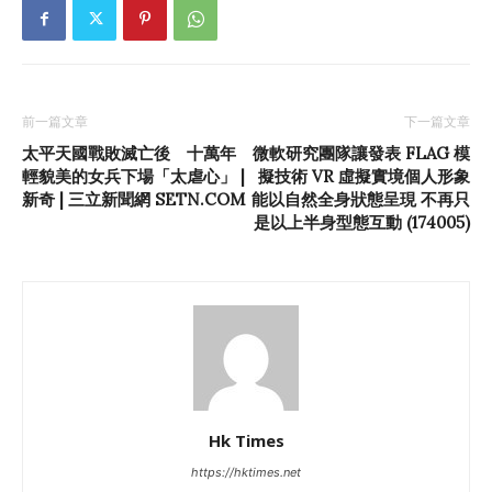
前一篇文章
下一篇文章
太平天國戰敗滅亡後 十萬年
微軟研究團隊讓發表 FLAG 模
輕貌美的女兵下場「太虐心」 |
擬技術 VR 虛擬實境個人形象
新奇 | 三立新聞網 SETN.COM
能以自然全身狀態呈現 不再只
是以上半身型態互動 (174005)
Hk Times
https://hktimes.net