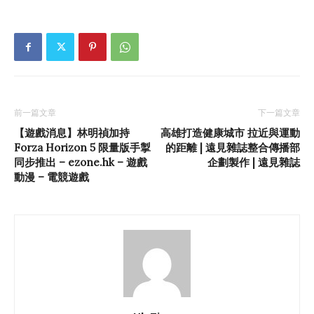
前一篇文章
下一篇文章
【遊戲消息】林明禎加持
高雄打造健康城市 拉近與運動
Forza Horizon 5 限量版手掣
的距離 | 遠見雜誌整合傳播部
同步推出 – ezone.hk – 遊戲
企劃製作 | 遠見雜誌
動漫 – 電競遊戲