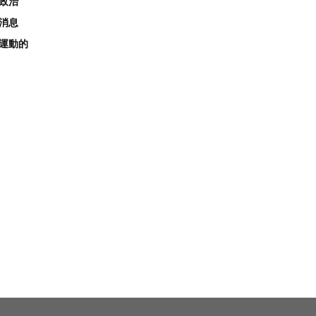
政治
消息
運動的