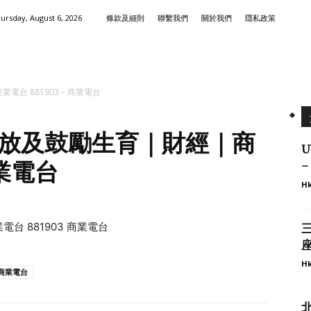
ursday, August 6, 2026
條款及細則
聯繫我們
關於我們
隱私政策
台 881903 – 商業電台
放及鼓勵生育｜財經｜商
商業電台
Hk
 881903 商業電台
座
Hk
商業電台