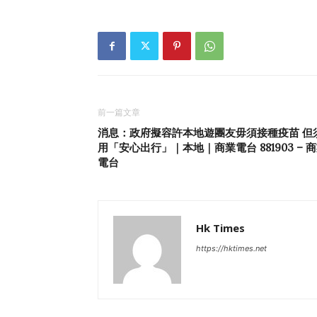
前一篇文章
消息：政府擬容許本地遊團友毋須接種疫苗 但
用「安心出行」｜本地｜商業電台 881903 – 
電台
Hk Times
https://hktimes.net