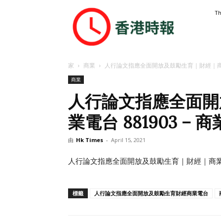
香
Th
港
時
報
家
商業
人行論文指應全面開放及鼓勵生育｜財經｜商業電
商業
人行論文指應全面開
業電台 881903 – 
由
Hk Times
-
April 15, 2021
人行論文指應全面開放及鼓勵生育｜財經｜商業電台
標籤
人行論文指應全面開放及鼓勵生育財經商業電台