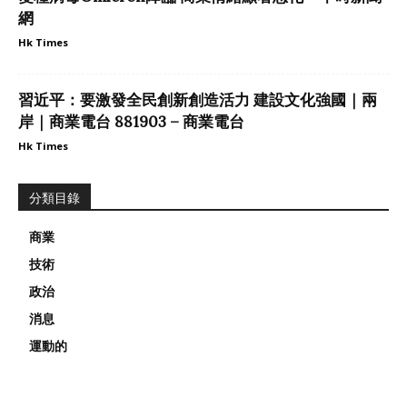
網
Hk Times
習近平：要激發全民創新創造活力 建設文化強國｜兩
岸｜商業電台 881903 – 商業電台
Hk Times
分類目錄
商業
技術
政治
消息
運動的