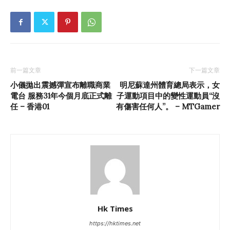
前一篇文章
下一篇文章
小儀拋出震撼彈宣布離職商業
明尼蘇達州體育總局表示，女
電台 服務31年今個月底正式離
子運動項目中的變性運動員“沒
任 – 香港01
有傷害任何人”。 – MTGamer
Hk Times
https://hktimes.net