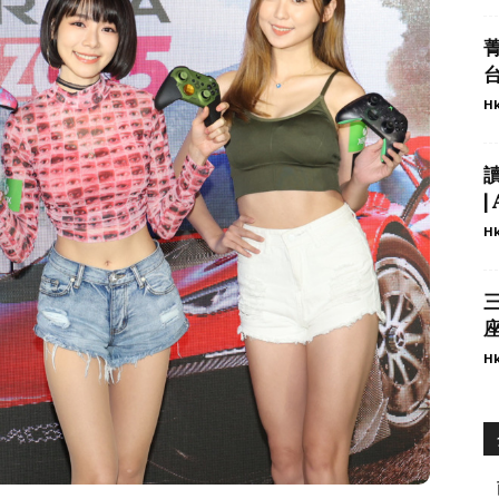
台
Hk
|
Hk
座
Hk