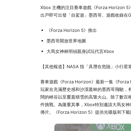
Xbox 主機的注目賽車遊戲《Forza Hori
出戶即可出發「自駕遊」墨西哥。遊戲收錄在Gam
《Forza Horizon 5》推出
墨西哥開放世界地圖
大馬女神林明禎親身試玩代言Xbox
【其他報道】NASA 指「具潛在危險」小行星
賽車遊戲《Forza Horizon》最新一集《Fo
玩家在充滿歷史感和沙漠叢林的墨西哥飛馳，有
闊的峽谷以至覆蓋積雪的高聳火山。除了數百
件挑戰。為隆重其事，Xbox特別邀請大馬女神
傳片。《Forza Horizon 5》提供光碟版和