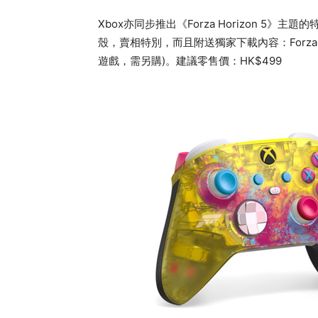
Xbox亦同步推出《Forza Horizon 
殼，賣相特別，而且附送獨家下載內容：Forza 車輛
遊戲，需另購)。建議零售價：HK$499