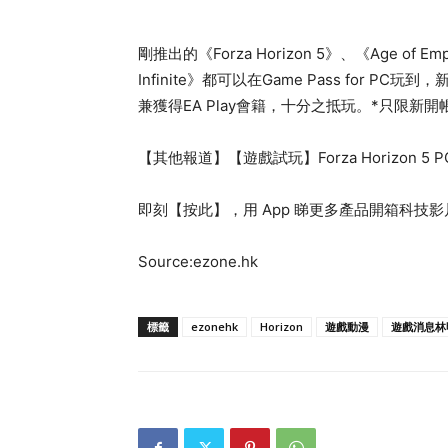
剛推出的《Forza Horizon 5》、《Age of
Infinite》都可以在Game Pass for 
兼獲得EA Play會籍，十分之抵玩。*只限新
【其他報道】【遊戲試玩】Forza Horizon 
即刻【按此】，用 App 睇更多產品開箱科技影
Source:ezone.hk
標籤
ezonehk
Horizon
遊戲動漫
遊戲消息林明