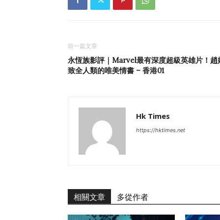
前一篇文章
永恆族影評｜Marvel最有深度超級英雄片！趙
致全人類的唯美情書 – 香港01
Hk Times
https://hktimes.net
相關文章
多從作者