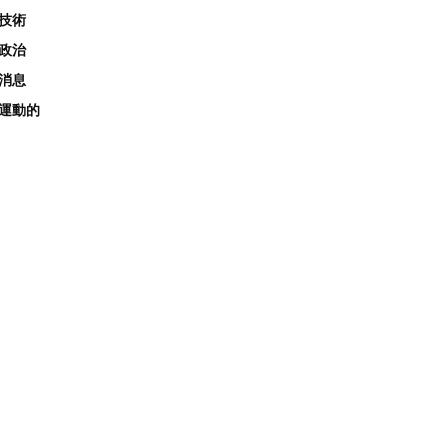
技術
政治
消息
運動的