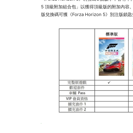
5 頂級附加組合包」以獲得頂級版的附加內容。玩家
版兌換碼可獲《Forza Horizon 5》別注版鎖