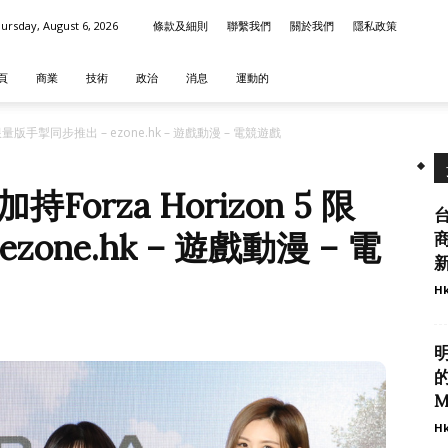
ursday, August 6, 2026
條款及細則
聯繫我們
關於我們
隱私政策
頁
商業
技術
政治
消息
運動的
限量版手掣同步推出 – ezone.hk – 遊戲動漫 – 電競遊戲
rza Horizon 5 限
one.hk – 遊戲動漫 – 電
商
Hk
M
Hk