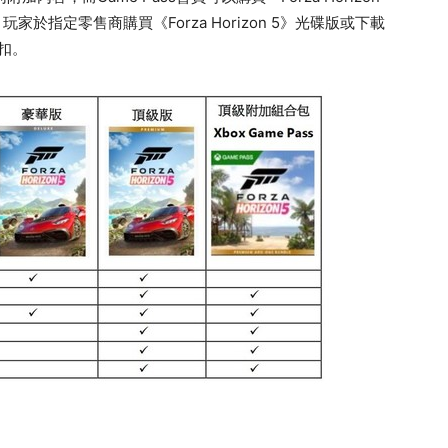
於指定零售商購買《Forza Horizon 5》光碟版或下載
匙扣。