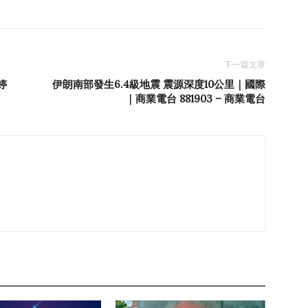
下一篇文章
婷
伊朗南部發生6.4級地震 震源深度10公里｜國際
｜商業電台 881903 – 商業電台