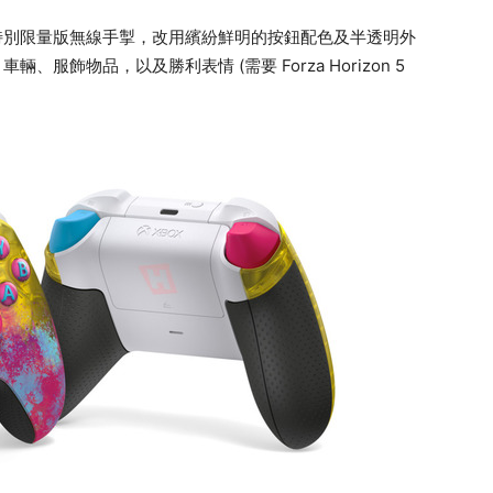
5》主題的特別限量版無線手掣，改用繽紛鮮明的按鈕配色及半透明外
、服飾物品，以及勝利表情 (需要 Forza Horizon 5