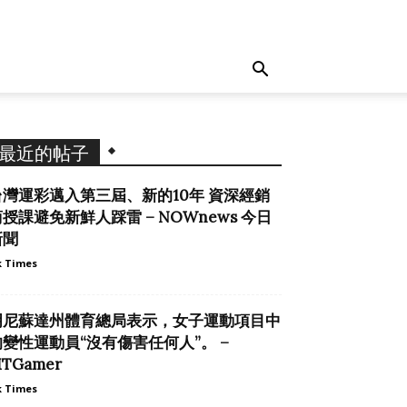
最近的帖子
台灣運彩邁入第三屆、新的10年 資深經銷
授課避免新鮮人踩雷 – NOWnews 今日
新聞
 Times
明尼蘇達州體育總局表示，女子運動項目中
的變性運動員“沒有傷害任何人”。 –
TGamer
 Times