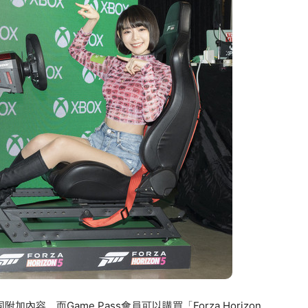
同附加內容，而Game Pass會員可以購買「Forza Horizon