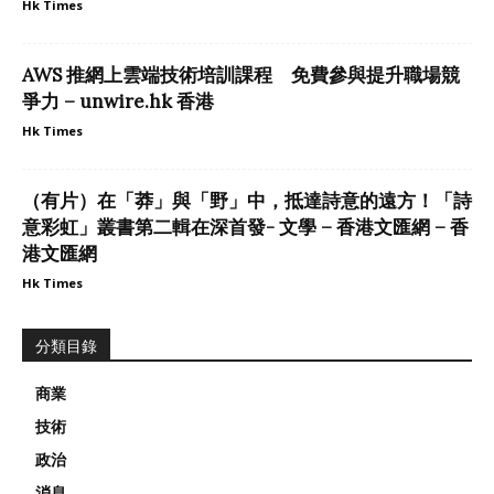
Hk Times
AWS 推網上雲端技術培訓課程 免費參與提升職場競
爭力 – unwire.hk 香港
Hk Times
（有片）在「莽」與「野」中，抵達詩意的遠方！「詩
意彩虹」叢書第二輯在深首發- 文學 – 香港文匯網 – 香
港文匯網
Hk Times
分類目錄
商業
技術
政治
消息