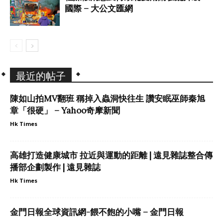
國際 – 大公文匯網
最近的帖子
陳如山拍MV翻班 稱掉入蟲洞快往生 讚安眠巫師秦旭
章「很硬」 – Yahoo奇摩新聞
Hk Times
高雄打造健康城市 拉近與運動的距離 | 遠見雜誌整合傳
播部企劃製作 | 遠見雜誌
Hk Times
金門日報全球資訊網-餵不飽的小嘴 – 金門日報