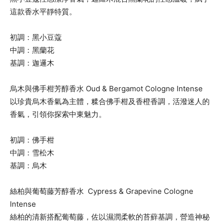
這款香水平靜特質。
初調：黑小豆蔻
中調：黑蘭花
基調：迦邏木
烏木與佛手柑芳醇香水 Oud & Bergamot Cologne Intense
以珍貴烏木香氣為主體，糅合佛手柑及香橙香調，活潑迷人的
香氣，引領你探索中東魅力。
初調：佛手柑
中調：雪松木
基調：烏木
絲柏與葡萄藤芳醇香水 Cypress & Grapevine Cologne
Intense
絲柏的清新搭配葡萄藤，佐以濕潤柔軟的苔蘚基調，營造神秘