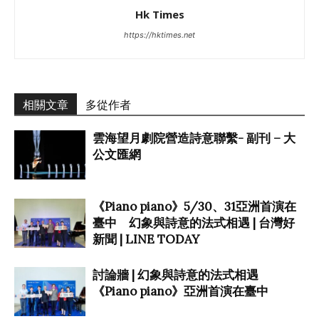
Hk Times
https://hktimes.net
相關文章
多從作者
雲海望月劇院營造詩意聯繫- 副刊 – 大
公文匯網
《Piano piano》5/30、31亞洲首演在
臺中 幻象與詩意的法式相遇 | 台灣好
新聞 | LINE TODAY
討論牆 | 幻象與詩意的法式相遇
《Piano piano》亞洲首演在臺中