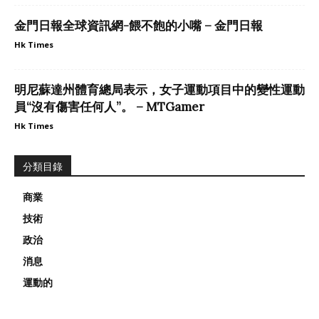
金門日報全球資訊網-餵不飽的小嘴 – 金門日報
Hk Times
明尼蘇達州體育總局表示，女子運動項目中的變性運動
員“沒有傷害任何人”。 – MTGamer
Hk Times
分類目錄
商業
技術
政治
消息
運動的