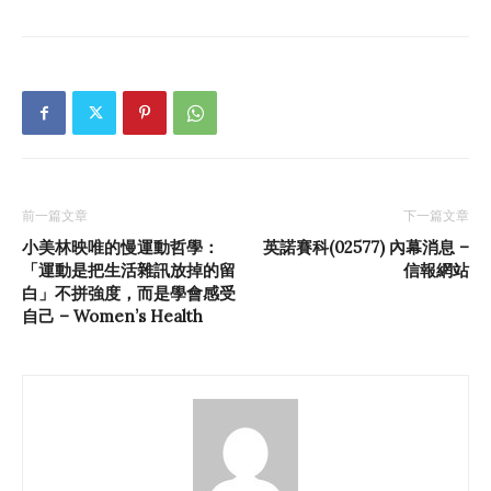
前一篇文章
下一篇文章
小美林映唯的慢運動哲學：
英諾賽科(02577) 內幕消息 –
「運動是把生活雜訊放掉的留
信報網站
白」不拼強度，而是學會感受
自己 – Women’s Health