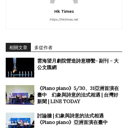
Hk Times
https://hktimes.net
相關文章
多從作者
雲海望月劇院營造詩意聯繫- 副刊 – 大
公文匯網
《Piano piano》5/30、31亞洲首演在
臺中 幻象與詩意的法式相遇 | 台灣好
新聞 | LINE TODAY
討論牆 | 幻象與詩意的法式相遇
《Piano piano》亞洲首演在臺中