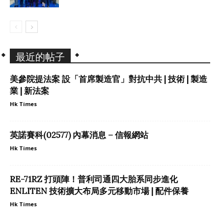
最近的帖子
美參院提法案 設「首席製造官」對抗中共 | 技術 | 製造
業 | 新法案
Hk Times
英諾賽科(02577) 內幕消息 – 信報網站
Hk Times
RE-71RZ 打頭陣！普利司通四大胎系同步進化
ENLITEN 技術擴大布局多元移動市場 | 配件保養
Hk Times