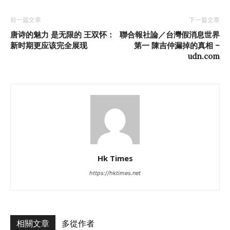
前一篇文章
下一篇文章
唐诗的魅力 是无限的 王双怀：
聯合報社論／台灣假消息世界
新时期更应该完全展现
第一 陳吉仲漏掉的真相 –
udn.com
Hk Times
https://hktimes.net
相關文章
多從作者