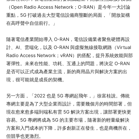
（Open Radio Access Network；O-RAN）是今年一大討論
重點，5G 打破過去大型電信設備商壟斷的局面，「開放架構
在高呼聲中自信前行。」
隨著電信產業開始導入 O-RAN，電信設備業者聚焦硬體再設
計、AI、雲端化，以及 O-RAN 與虛擬無線接取網路（Virtual
Radio Access Network；vRAN）的搭配，提升系統效能與部
署彈性。未來在性能、功耗、互通上的問題，將決定 O-RAN
是否可以正式成為產業主流，新的商用晶片與解決方案的出
現，很可能就是成長的契機。
另一方面，「2022 也是 5G 專網起飛年，」徐富桂說。傳統
專網主要是為了大型企業而設計，需要幾個月的時間部署，但
現在愈來愈多端到端私有雲 5G 解決方案出現，讓部署更快更
容易。5G 專網將成為 5G 的主要市場，隨著新的輕量級解決
方案和入門成本的下降，許多創新正在發生，也是商機所在，
但競爭也更激烈。